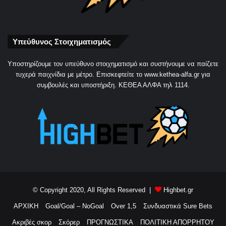
Υπεύθυνος Στοιχηματισμός
Yποστηρίζουμε τον υπεύθυνο στοιχηματισμό και συστήνουμε να παίζετε
τυχερά παιχνίδια με μέτρο. Eπισκεφτείτε το www.kethea-alfa.gr για
συμβουλές και υποστήριξη. ΚΕΘΕΑ ΑΛΦΑ τηλ 1114.
© Copyright 2020, All Rights Reserved |
Highbet.gr
ΑΡΧΙΚΗ
Goal/Goal – NoGoal
Over 1,5
Συνδυαστικά Sure Bets
Ακριβές σκορ
Σκόρερ
ΠΡΟΓΝΩΣΤΙΚΑ
ΠΟΛΙΤΙΚΗ ΑΠΟΡΡΗΤΟΥ