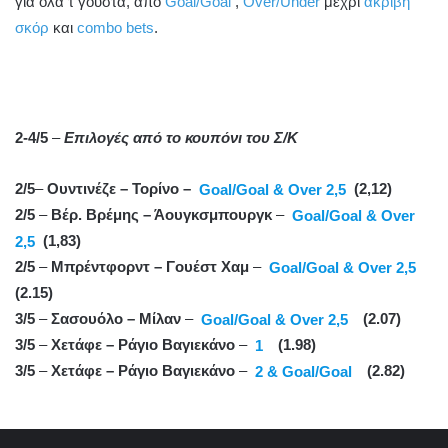
για όλα τ γούστα, από
Goal/Goal
,
Over/Under
μέχρι
ακριβή
σκόρ
και
combo bets
.
2-4/5
–
Επιλογές από το κουπόνι του Σ/Κ
2/5
–
Ουντινέζε – Τορίνο –
Goal/Goal & Over 2,5
(2,12)
2/5
–
Βέρ. Βρέμης – Άουγκσμπουργκ
–
Goal/Goal & Over
2,5
(1,83)
2/5
–
Μπρέντφορντ – Γουέστ Χαμ
–
Goal/Goal & Over 2,5
(2.15)
3/5
–
Σασουόλο – Μίλαν
–
Goal/Goal & Over 2,5
(2.07)
3/5
–
Χετάφε – Ράγιο Βαγιεκάνο
–
1
(1.98)
3/5
–
Χετάφε – Ράγιο Βαγιεκάνο
–
2 & Goal/Goal
(2.82)