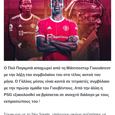
Ο Πολ Πογκμπά
αποχωρεί από τη Μάντσεστερ
Γιουνάιτεντ
με την λήξη του
συμβολαίου του στο τέλος αυτού του
μήνα. Ο Γάλλος μέσος είναι κοντά σε τετραετές συμβόλαιο
με την πρώην ομάδα του Γιουβέντους. Από την άλλη η
PSG εξακολουθεί να βρίσκεται σε ανοιχτό διάλογο με τους
εκπροσώπους του
!
Σύμφωνα με το Sky Sports, υπάρχουν ακόμα συζητήσεις με