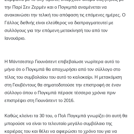
την Παρί Σεν Ζερμέν και ο Πογκμπά αναμένεται να
ανακοινώσει την τελική του απόφαση τις επόμενες ημέρες. Ο
Γάλλος διεθνής είναι ελεύθερος να διαπραγματευτεί με
συλλόγους για την επόμενη μετακίνησή του από τον
Ιανουάριο.
Η Μάντσεστερ Γιουνάιτεντ επιβεβαίωσε νωρίτερα αυτό το
μήνα ότι ο Πογκμπά θα αποχωρήσει από τον σύλλογο στο
τέλος του συμβολαίου του αυτό το καλοκαίρι. Η μετακόμιση
στη Γιουβέντους θα σηματοδοτούσε την επιστροφή σε έναν
σύλλογο όπου ο Πογκμπά πέρασε τέσσερα χρόνια πριν
επιστρέψει στη Γιουνάιτεντ το 2016.
Καθώς κλείνει τα 30 του, ο Πολ Πογκμπά γνωρίζει ότι αυτή θα
μπορούσε να είναι το τελευταίο μεγάλο συμβόλαιο της
καριέρας του και θέλει να αφιερώσει το χρόνο του για να