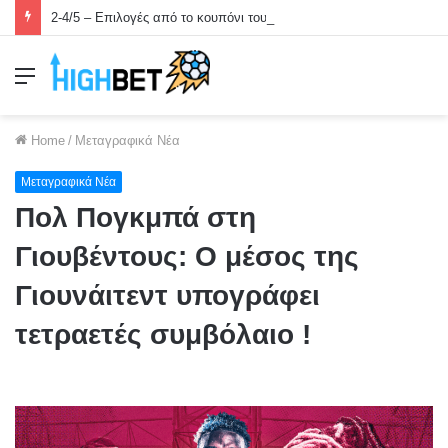
2-4/5 – Επιλογές από το κουπόνι του Σ/Κ
Menu
Home
/
Μεταγραφικά Νέα
Μεταγραφικά Νέα
Πολ Πογκμπά στη
Γιουβέντους: Ο μέσος της
Γιουνάιτεντ υπογράφει
τετραετές συμβόλαιο !