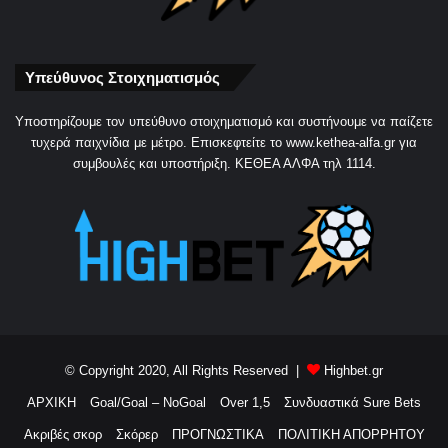
Υπεύθυνος Στοιχηματισμός
Yποστηρίζουμε τον υπεύθυνο στοιχηματισμό και συστήνουμε να παίζετε
τυχερά παιχνίδια με μέτρο. Eπισκεφτείτε το www.kethea-alfa.gr για
συμβουλές και υποστήριξη. ΚΕΘΕΑ ΑΛΦΑ τηλ 1114.
© Copyright 2020, All Rights Reserved |
Highbet.gr
ΑΡΧΙΚΗ
Goal/Goal – NoGoal
Over 1,5
Συνδυαστικά Sure Bets
Ακριβές σκορ
Σκόρερ
ΠΡΟΓΝΩΣΤΙΚΑ
ΠΟΛΙΤΙΚΗ ΑΠΟΡΡΗΤΟΥ