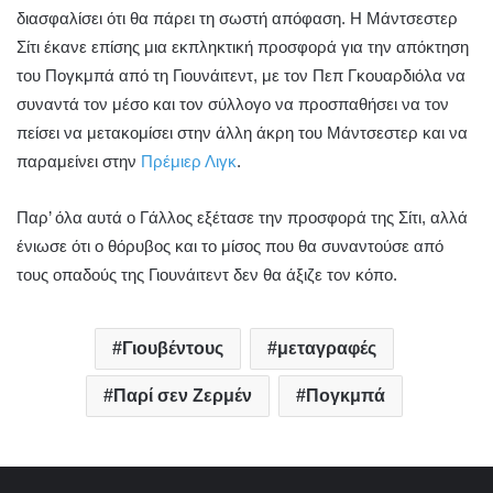
διασφαλίσει ότι θα πάρει τη σωστή απόφαση. Η Μάντσεστερ
Σίτι έκανε επίσης μια εκπληκτική προσφορά για την απόκτηση
του Πογκμπά από τη Γιουνάιτεντ, με τον Πεπ Γκουαρδιόλα να
συναντά τον μέσο και τον σύλλογο να προσπαθήσει να τον
πείσει να μετακομίσει στην άλλη άκρη του Μάντσεστερ και να
παραμείνει στην
Πρέμιερ Λιγκ
.
Παρ’ όλα αυτά ο Γάλλος εξέτασε την προσφορά της Σίτι, αλλά
ένιωσε ότι ο θόρυβος και το μίσος που θα συναντούσε από
τους οπαδούς της Γιουνάιτεντ δεν θα άξιζε τον κόπο.
Γιουβέντους
μεταγραφές
Παρί σεν Ζερμέν
Πογκμπά