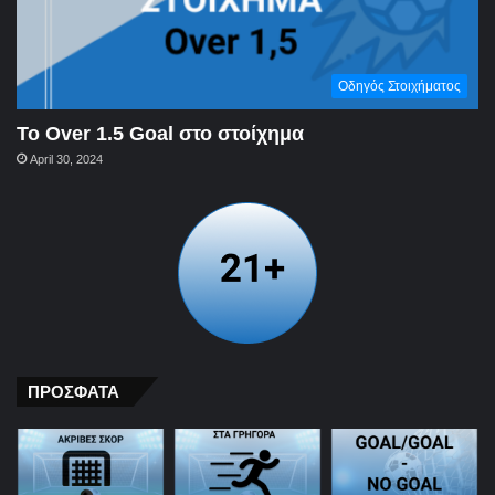
Οδηγός Στοιχήματος
To Over 1.5 Goal στο στοίχημα
April 30, 2024
ΠΡΟΣΦΑΤΑ