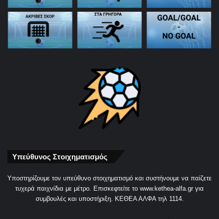
Υπεύθυνος Στοιχηματισμός
Yποστηρίζουμε τον υπεύθυνο στοιχηματισμό και συστήνουμε να παίζετε
τυχερά παιχνίδια με μέτρο. Eπισκεφτείτε το www.kethea-alfa.gr για
συμβουλές και υποστήριξη. ΚΕΘΕΑ ΑΛΦΑ τηλ 1114.