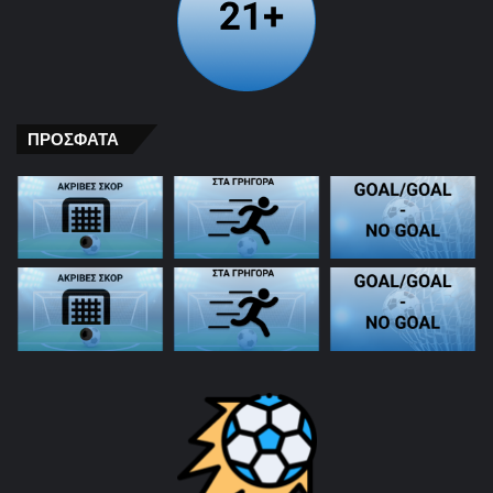
ΠΡΟΣΦΑΤΑ