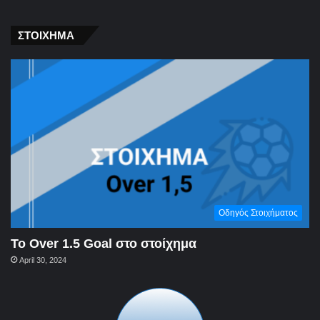
ΣΤΟΙΧΗΜΑ
Οδηγός Στοιχήματος
To Over 1.5 Goal στο στοίχημα
April 30, 2024