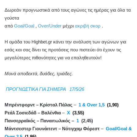
Δωρεάν προγνωστικά από τους αγώνες τις ημέρας για όλα τα
γούστα
από
Goal/Goal
,
Over/Under
μέχρι
ακριβή σκoρ
.
Η ομάδα του Highbet.gr κάνει την ανάλυση των αγώνων για
εσάς και σας δίνει τις προτάσεις που πιστεύει ότι έχουν τις
μεγαλύτερες πιθανότητες για να επαληθευτούν!
Μονά αποδεκτά, δυάδες, τριάδες.
ΠΡΟΓΝΩΣΤΙΚΑ ΓΙΑ ΣΗΜΕΡΑ
17/5/26
Μπρέντφορντ – Κρίσταλ Πάλας
–
1 & Over 1,5
(1,90)
Ρεάλ Σοσιεδάδ – Βαλένθια
–
X
(3,55)
Πανσερραϊκός – Παναιτωλικός
–
1
(2,45)
Μάντσεστερ Γιουνάιτεντ – Νότιγχαμ Φόρεστ
–
Goal/Goal &
Over 2,5
(1,95)