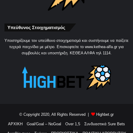
Υπεύθυνος Στοιχηματισμός
Yποστηρίζουμε τον υπεύθυνο στοιχηματισμό και συστήνουμε να παίζετε
τυχερά παιχνίδια με μέτρο. Eπισκεφτείτε το www.kethea-alfa.gr για
συμβουλές και υποστήριξη. ΚΕΘΕΑ ΑΛΦΑ τηλ 1114.
© Copyright 2020, All Rights Reserved |
Highbet.gr
ΑΡΧΙΚΗ
Goal/Goal – NoGoal
Over 1,5
Συνδυαστικά Sure Bets