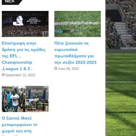
ΝΕΑ
Επιστροφή στην
Πότε ξεκινούν τα
δράση για τις ομάδες
ευρωπαϊκά
της EFL ,
πρωταθλήματα για
Championship
την σεζόν 2022-2023
,League 1 & 2 .
June 28, 2022
September 12, 2022
Ο Σαντιό Μανέ
μεταμορφώνει το
χωριό του στη