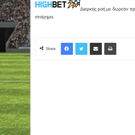
Διαρκής ροή με δωρεάν πρ
στοίχημα.
Facebook
Twitter
Share via Email
Print
Share