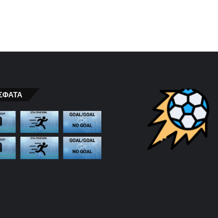
ΣΦΑΤΑ